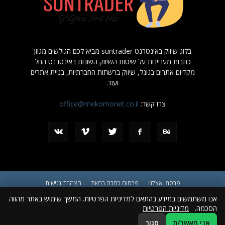
בלוג שיווק באינטרנט suntrader מביא לכם הגולשים מגוון
כתבות מעניינות על שיטות השיווק השונות באינטרנט החל
מקדיום אתרים בגוגל, שיווק ברשתות החברתיות, בניית אתרים
ועוד.
צרו קשר:
office@mekomonet.co.il
פרסמו אצלנו
פרסום כתבה ברשת
הצהרת נגישות
אנו משתמשים במידע בהתאם למדיניות הפרטיות. המשך שימוש באתר מהווה
© כל הזכויות שמורות ל suntrader.co.il
הסכמה.
מדיניות הפרטיות
אני מאשר/ת
סגור