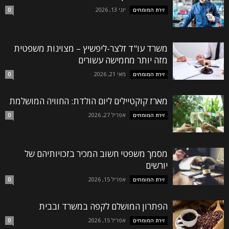
יוני 13, 2026
זירת המומחים
0
משרד עו"ד זלצר-ליפשיץ – מצוינות משפטית
מזה יותר מחמישה עשורים
מאי 21, 2026
זירת המומחים
0
השם שלך (חובה)
מארז קוקטיילים ליום הולדת: החוויה המושלמת
האימייל שלך (חובה)
אפריל 27, 2026
זירת המומחים
0
מסמך משפטי חשוב המכיר בזכויותיהם של
הטלפון שלך (חובה)
יורשים
אפריל 15, 2026
זירת המומחים
0
נושא
הפתרון המושלם לקפה במשרד ובבית
אפריל 15, 2026
זירת המומחים
0