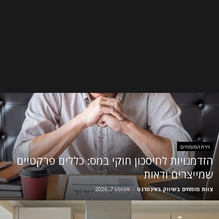
זירת המומחים
הזדמנויות לחיסכון חוקי במס: כללים פרקטיים
שמייצרים ודאות
צוות מומחים בשיווק באינטרנט
-
אוגוסט 7, 2026