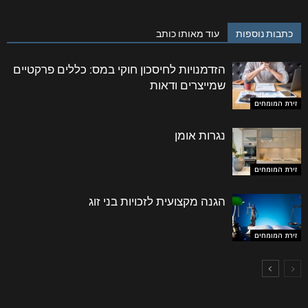
כתבות נוספות
עוד מאותו כותב
הזדמנויות לחיסכון חוקי במס: כללים פרקטיים
שמייצרים ודאות
זירת המומחים
נגרות אומן
זירת המומחים
הגנה מקצועית לזכויות בני זוג
זירת המומחים