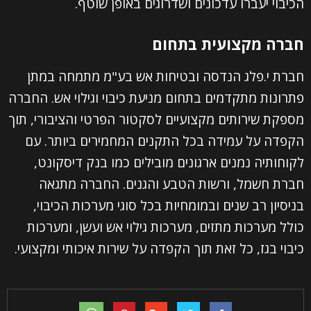
הכיבוי יעברו עדכונים ושדרוגים באופן שוטף.
האימייל שלך (חובה)
חברה מקצועית בתחום
חברת י.פלג הנדסה ובטיחות אש בע"מ מתמחה במתן
הטלפון שלך (חובה)
פתרונות מתקדמים בתחום מניעת כיבוי וגילוי אש. החברה
מספקת שירותים מקצועיים לסקטור הפרטי והציבורי, תוך
נושא
הקפדה על עמידה בכל התקנים המחמירים ביותר. עם
לקוחותיה נמנים ארגונים מובילים כמו בנק דיסקונט,
חברת חשמל, ורשות הטבע והגנים. החברה מתגאה
ההודעה שלך
בניסיון רב שנים ובמומחיות בכל סוגי מערכות הכיבוי,
כולל מערכות מתזים, מערכות גילוי אש ועשן, ומערכות
כיבוי בגז, כל זאת תוך הקפדה על שירות איכותי ומקצועי.