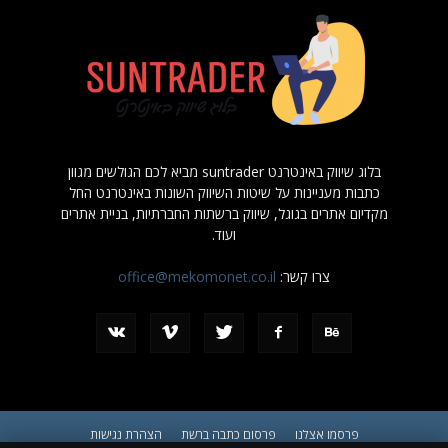
בלוג שיווק באינטרנט suntrader מביא לכם הגולשים מגוון
כתבות מעניינות על שיטות השיווק השונות באינטרנט החל
מקדיום אתרים בגוגל, שיווק ברשתות החברתיות, בניית אתרים
ועוד.
צרו קשר:
office@mekomonet.co.il
פרסמו אצלנו
פרסום כתבה ברשת
הצהרת נגישות