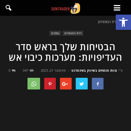
פתח סרגל נגישות
בית
זירת המומחים
זירת המומחים
עסקים
הבטיחות שלך בראש סדר
העדיפויות: מערכות כיבוי אש
ע"י
צוות מומחים בשיווק באינטרנט
-
ספטמבר 21, 2025
347
0