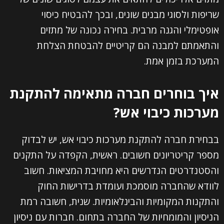
שריפות ולסוגי מבנים שונים, ובכך להבטיח כיסוי
אופטימלי והגנה מרבית. בחירה נכונה של מתזים
והתאמתם למבנה הם קריטיים להבטחת הצלחת
המערכת בזמן אמת.
איך בוחרים חברה מתאימה להתקנת
מערכות כיבוי אש?
בבחירת חברה להתקנת מערכות כיבוי אש, יש לבדוק
מספר קריטריונים חשובים. ראשית, הקפדה על התקנים
והסטנדרטים הנדרשים היא מחויבת המציאות. חשוב
לוודא שהחברה מוסמכת ועומדת בדרישות החוק
והתקנות המקומיות והבינלאומיות. שנית, חשובה רמת
הניסיון והמומחיות של החברה בתחום. חברות עם ניסיון