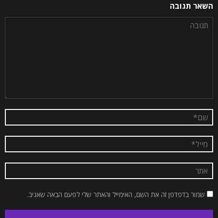
השאר תגובה
שמור בדפדפן זה את השם, האימייל והאתר שלי לפעם הבאה שאגיב.