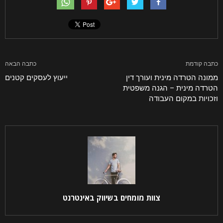
קראתי ואני מאשר/ת את
מדיניות הפרטיות
של האתר,
ומסכים/ה לשמירת המידע לצורך טיפול בפנייתי (חובה)
כתבה קודמת
כתבה הבאה
ממונה הטרדה מינית ועורך דין
ייעוץ לעסקים קטנים
הטרדה מינית – הגנה משפטית
וזכויות במקום העבודה
צוות מומחים בשיווק באינטרנט