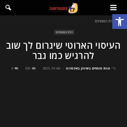
פתח סרגל נגישות
בית
זירת המומחים
זירת המומחים
העיסוי הארוטי שיגרום לך שוב
להרגיש כמו גבר
ע"י
צוות מומחים בשיווק באינטרנט
-
מאי 14, 2025
320
0