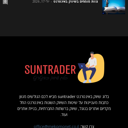
צוות מומחים בשיווק באינטרנט
-
יולי 17, 2026
0
בלוג שיווק באינטרנט suntrader מביא לכם הגולשים מגוון
כתבות מעניינות על שיטות השיווק השונות באינטרנט החל
מקדיום אתרים בגוגל, שיווק ברשתות החברתיות, בניית אתרים
ועוד.
צרו קשר:
office@mekomonet.co.il