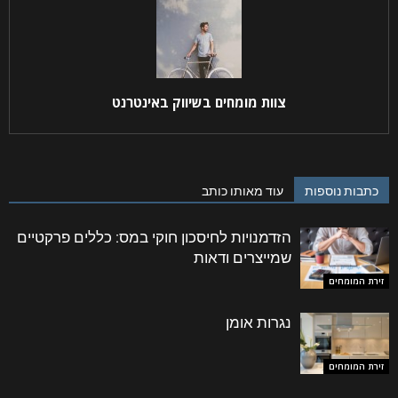
צוות מומחים בשיווק באינטרנט
קראתי ואני מאשר/ת את
מדיניות הפרטיות
של האתר,
ומסכים/ה לשמירת המידע לצורך טיפול בפנייתי (חובה)
כתבות נוספות
עוד מאותו כותב
הזדמנויות לחיסכון חוקי במס: כללים פרקטיים
שמייצרים ודאות
זירת המומחים
נגרות אומן
זירת המומחים