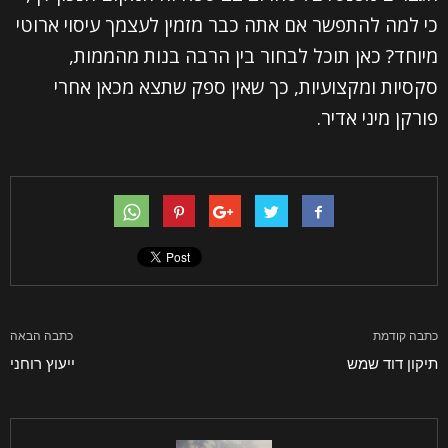
כי למה להתפשר אם אתה כבר מזמין לעצמך עיסוי ארוטי
השם שלך (חובה)
מיוחד? כאן תוכל לבחור בין הרבה בנות מהממות,
סקסיות ומקצועיות, כך שאין ספק שתצא מכאן אחרי
פורקן מיני אדיר.
האימייל שלך (חובה)
הטלפון שלך (חובה)
נושא
כתבה קודמת
כתבה הבאה
ההודעה שלך
תיקון דוד שמש
ייעוץ רוחני