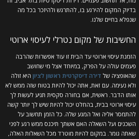
נוח, אל תחשוב פעמיים. דירות דיסקרטיות בתל אביב זה
בדיוק המקום להירגע בו, להתרגש ולהיזכר בכל מה
שנפלא בחיים שלנו.
החשיבות של מקום נטרלי לעיסוי ארוטי
הזמנת עיסוי ארוטי עד הבית זו עוד אפשרות שהרבה
פעמים עולה על הפרק, במיוחד אצל מי שחושב
שהאופציה של
דירה דיסקרטית ראשון לציון
היא זולה
ולא נעימה. עם זאת, אתה יכול להיות בטוח שזה ממש לא
אותו הדבר. ראשית, אם בחורה סקסית תגיע לעשות לך
עיסוי ארוטי בבית, בהחלט יכול להיות שיש לך יותר קשה
להתמסר אליה ואל המגע שלה. כל הזמן תחשוב על
השכנים ועל השאלה האם אשתך תיכנס ממש רגע לפני
שאתה גומר. במקום להיות מוטרד מכל השאלות האלה,