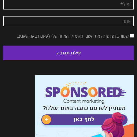
שמור בדפדפן זה את השם, האימייל והאתר שלי לפעם הבאה שאגיב.