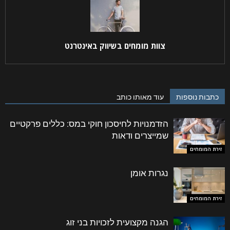
צוות מומחים בשיווק באינטרנט
קראתי ואני מאשר/ת את
מדיניות הפרטיות
של האתר,
כתבות נוספות
עוד מאותו כותב
ומסכים/ה לשמירת המידע לצורך טיפול בפנייתי (חובה)
הזדמנויות לחיסכון חוקי במס: כללים פרקטיים
שמייצרים ודאות
זירת המומחים
נגרות אומן
זירת המומחים
הגנה מקצועית לזכויות בני זוג