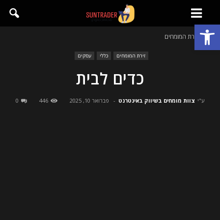
פתח סרגל נגישות
בית
זירת המומחים
זירת המומחים
כללי
עסקים
כדים לבית
ע"י
צוות מומחים בשיווק באינטרנט
-
פברואר 10, 2025
446
0