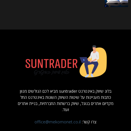
בלוג שיווק באינטרנט suntrader מביא לכם הגולשים מגוון
כתבות מעניינות על שיטות השיווק השונות באינטרנט החל
מקדיום אתרים בגוגל, שיווק ברשתות החברתיות, בניית אתרים
ועוד.
צרו קשר:
office@mekomonet.co.il