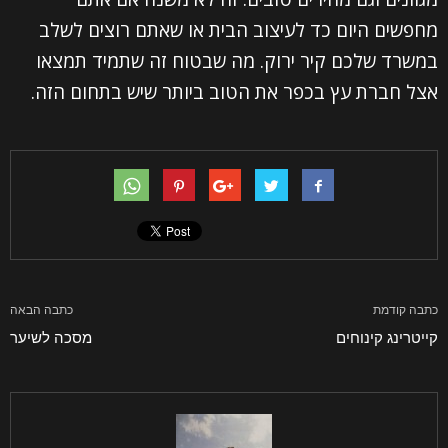
מחפשים היום כד לעיצוב הבית או שאתם רוצים לשלב
השם שלך (חובה)
במשרד שלכם קיר ירוק. מה שבטוח זה שתמיד תמצאו
אצל חברת עץ בכפר את הטוב ביותר שיש בתחום הזה.
האימייל שלך (חובה)
הטלפון שלך (חובה)
נושא
כתבה קודמת
כתבה הבאה
ההודעה שלך
קייטרינג קינוחים
מסכה לשיער