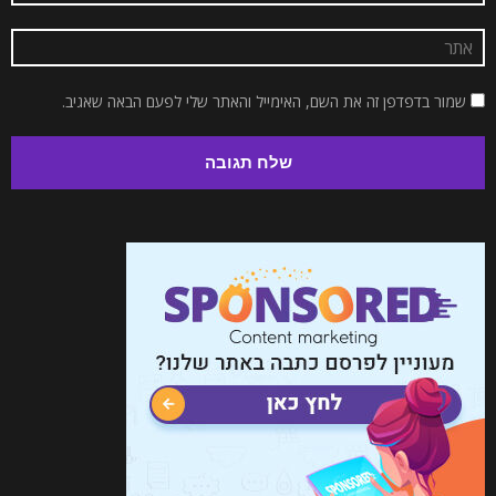
שמור בדפדפן זה את השם, האימייל והאתר שלי לפעם הבאה שאגיב.