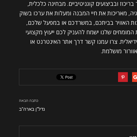
ריכוז ובביצועים קוגניטיביים. מבחינה כלכלית,
יה, מאריכות את חיי המבנה ומעלות את ערכו בשוק
כות האוויר בביתכם, במשרדכם או במפעל שלכם,
וות המומחים שלנו ישמח להעניק לכם ייעוץ מקצועי
יאלית. צרו עמנו קשר דרך אתר האינטרנט או
וורור מושלמת.
כתבה הבאה
נדל"ן בארה"ב