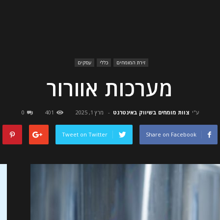
זירת המומחים
כללי
עסקים
מערכות אוורור
ע"י
צוות מומחים בשיווק באינטרנט
-
מרץ 1, 2025
401
0
Tweet on Twitter
Share on Facebook