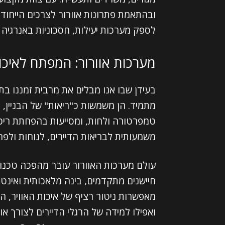
ובהתאמת פתרונות אוורור לצרכים הייחודיי
לספק מערכות יעילות, חסכוניות באנרגיה ו
מערכות אוורור: המפתח לאיכו
בעידן שבו אנו מבלים את מרבית זמננו בתו
מתמיד. הן משמשות כ"ריאות" של הבניין, מ
טמפרטורה ולחות, ומסייעות בהפחתת ריכוז
משמעותית לבריאות הדיירים, לנוחות ולפרי
עולם מערכות האוורור עובר מהפכה טכנול
חיישנים מתקדמים, בינה מלאכותית ואינטג
מאפשרות ניטור רציף של איכות האוויר, 
ואפילו למידה של הרגלי הדיירים לצורך א