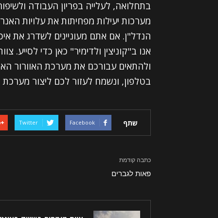
בתחלואה, לעלייה בפריון העבודה ולשיפור ב
מערכות יעילות מפחיתות את עלויות האנרג
הנדל"ן. אם אתם מעוניינים לשדרג את אי
אנו ב"קוניצין ולדימיר" כאן כדי לסייע. צ
ולהתאים עבורכם את מערכת האוורור האיד
בטלפון, ונשמח לעזור לכם ליצור מערכת א
שתף
Twitter
Facebook
כתבה קודמת
פאות לגברים