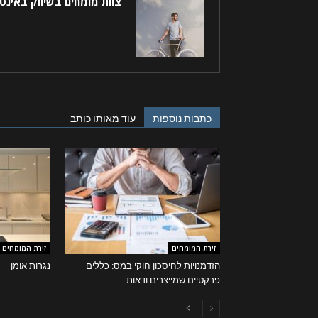
צוות מומחים בשיווק באינט
כתבות נוספות
עוד מאותו כותב
זירת המומחים
זירת המומחים
הזדמנויות לחיסכון חוקי במס: כללים
נגרות אומן
פרקטיים שמייצרים ודאות