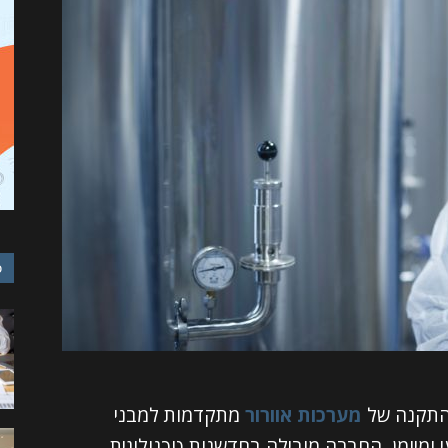
כ
והתקנה של
מערכות אוורור
מתקדמות למבני
י ומיומן, החברה מובילה בחדשנות טכנולוגית