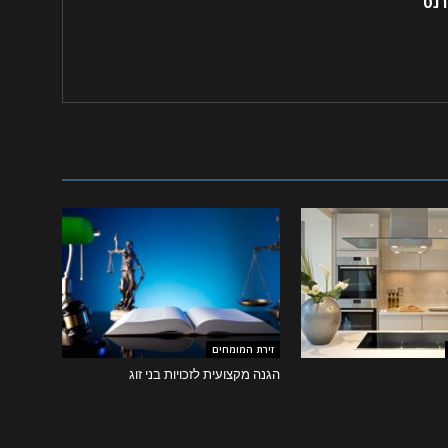
רנט
זירת המומחים
הגנה מקצועית לזכויות בני זוג