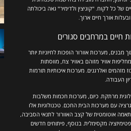
ם של כל לקוח. "קוניצין ולדימיר" גאה ביכולתה
בעלות אורך חיים ארוך.
ת חיים במרחבים סגורים
ך מבנים, מערכות אוורור הופכות לחיוניות יותר
חליפות אוויר מזוהם באוויר צח, מווסתות
 מזהמים ואלרגנים. מערכות איכותיות תורמות
ון העבודה.
וגית מרתקת. כיום, מערכות חכמות משלבות
רציה עם מערכות הבית החכם. טכנולוגיות אלו
התאמה אוטומטית של קצב האוורור לתנאי הסביבה,
ופטימיזציה מקסימלית. בנוסף, פיתוחים חדשים