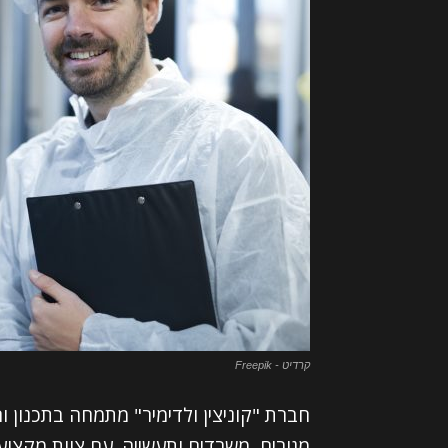
קרדיט - Freepik
חברת "קוניצין ולדימיר" מתמחה בתכנון 
מגורים, משרדים ותעשייה. עם צוות מקצוע