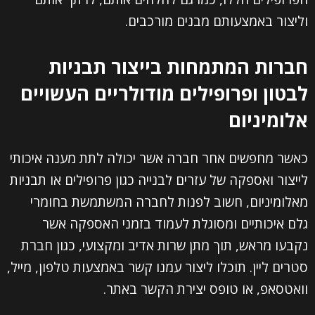
וליצור באמצעותם מבנים מורכבים.
חברות המתמחות בייצור תבניות
לבטון ופרופילים מודולריים העשויים
אלומיניום
השם שלך (חובה)
כאשר מחפשים אחר חברה אשר יכולה לתת מענה איכותי
לייצור ואספקה של עזרים לבנייה כגון פרופילים או תבניות
האימייל שלך (חובה)
מאלומיניום, חשוב לפנות לחברה המשתמשת בחומרי
גלם איכותיים ומסוגלת לעמוד בזמני האספקה אשר
נקבעו מראש, תוך מתן שרות אדיב ומקצועי, כגון חברת
הטלפון שלך (חובה)
סטרים ליין. תוכלו ליצור עמנו קשר באמצעות טלפון, מייל,
וואטסאפ, או טופס יצירת הקשר באתר.
נושא