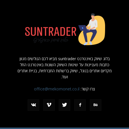
בלוג שיווק באינטרנט suntrader מביא לכם הגולשים מגוון
כתבות מעניינות על שיטות השיווק השונות באינטרנט החל
מקדיום אתרים בגוגל, שיווק ברשתות החברתיות, בניית אתרים
ועוד.
צרו קשר:
office@mekomonet.co.il