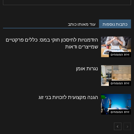
כתבות נוספות
עוד מאותו כותב
הזדמנויות לחיסכון חוקי במס: כללים פרקטיים
שמייצרים ודאות
זירת המומחים
נגרות אומן
זירת המומחים
הגנה מקצועית לזכויות בני זוג
זירת המומחים