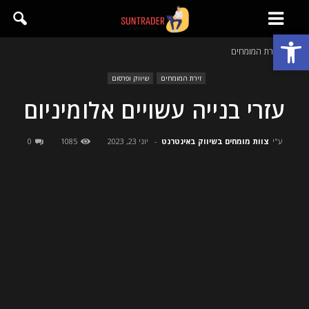
פתח סרגל נגישות
בית
זירת המומחים
זירת המומחים
שיווק ופרסום
עזרי בנייה עשויים אלומיניום
ע"י
צוות מומחים בשיווק באינטרנט
-
יוני 23, 2023
1085
0