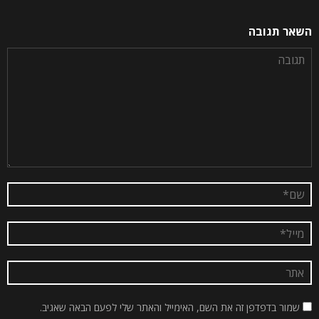
השאר תגובה
שמור בדפדפן זה את השם, האימייל והאתר שלי לפעם הבאה שאגיב.