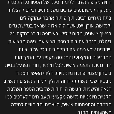
חוויה מקיפה מעבר ללימוד טכני של הספורט. התוכנית
מעניקה למשתתפים ערכים משמעותיים וכלים להצלחה
בתחומי חיים רבים, תוך פיתוח אהבה עמוקה לים
ולגלישה. אורן וייס, אשר היה אלוף ישראל בגלישת גלים
במשך 7 שנים, מקום שלישי באירופה ודורג במקום 21
בעולם, מנהל את בית הספר ומביא עמו גישה מקצועית
וייחודית שמעצימה את התלמידים בכל שלב. צוות
המדריכים המקצועי והמנוסה מקפיד על התקדמות
הדרגתית והתאמה אישית לכל תלמיד, תוך דגש על בניית
ביטחון עצמי ופיתוח מיומנויות. הליווי האישי והצמוד
מבטיח שכל משתתף יחווה תהליך למידה מעצים המשלב
הנאה והישגיות. הגישה הייחודית של בית הספר משלבת
הקניית מיומנויות גלישה מקצועיות עם חינוך לערכים כמו
התמדה והתפתחות אישית, היוצרים יחד חוויית למידה
משמעותית ומהנה.