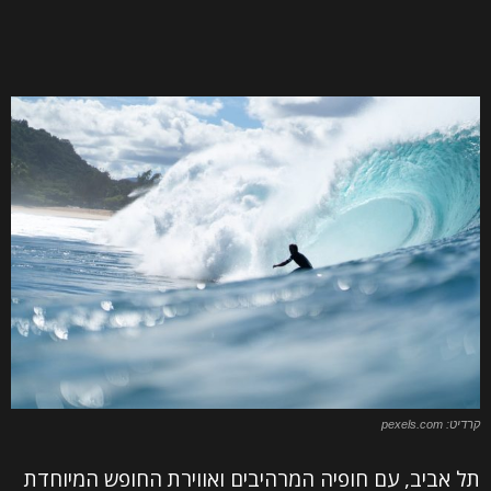
קרדיט: pexels.com
תל אביב, עם חופיה המרהיבים ואווירת החופש המיוחדת