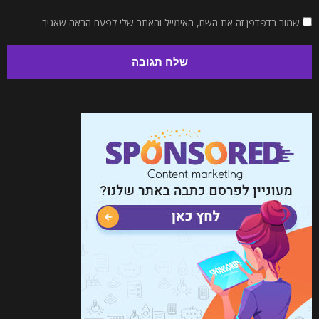
שמור בדפדפן זה את השם, האימייל והאתר שלי לפעם הבאה שאגיב.