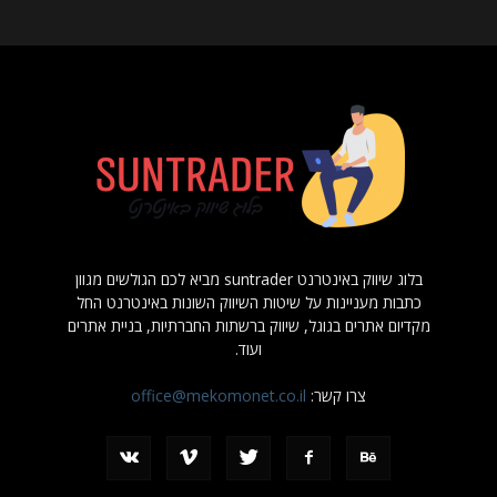
בלוג שיווק באינטרנט suntrader מביא לכם הגולשים מגוון
כתבות מעניינות על שיטות השיווק השונות באינטרנט החל
מקדיום אתרים בגוגל, שיווק ברשתות החברתיות, בניית אתרים
ועוד.
צרו קשר:
office@mekomonet.co.il