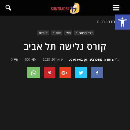
פתח סרגל נגישות
בית
זירת המומחים
זירת המומחים
כללי
עסקים
קורסים
קורס גלישה תל אביב
ע"י
צוות מומחים בשיווק באינטרנט
-
ינואר 30, 2025
500
0