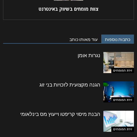
צוות מומחים בשיווק באינטרנט
כתבות נוספות
עוד מאותו כותב
קראתי ואני מאשר/ת את
מדיניות הפרטיות
של האתר,
ומסכים/ה לשמירת המידע לצורך טיפול בפנייתי (חובה)
נגרות אומן
זירת המומחים
הגנה מקצועית לזכויות בני זוג
זירת המומחים
הבנת מיסוי קריפטו וייעוץ מס בינלאומי
זירת המומחים