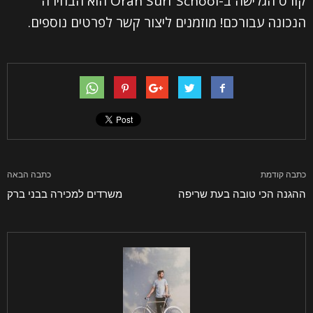
קורס הגלישה ב-Oran Surf School הוא הבחירה
השם שלך (חובה)
הנכונה עבורכם! מוזמנים ליצור קשר לפרטים נוספים.
האימייל שלך (חובה)
הטלפון שלך (חובה)
נושא
כתבה קודמת
כתבה הבאה
ההגנה הכי טובה בעת שריפה
משרדים למכירה בבני ברק
ההודעה שלך