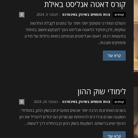
קורס דאטה אנליסט באילת
צוות מומחים בשיווק באינטרנט
-
דצמבר 5, 2024
קורסים
0
העולם המודרני מסתמך יותר ויותר על נתונים לקבלת החלטות
עסקיות, ולכן תפקיד הדאטה אנליסט הפך למבוקש וחשוב במיוחד
בתעשיות רבות. דאטה אנליסטים מנתחים כמויות גדולות של מידע
ומספקים תובנות...
קרא עוד
לימודי שוק ההון
צוות מומחים בשיווק באינטרנט
-
נובמבר 26, 2024
קורסים
0
בשנים האחרונות הרבה יותר אנשים מתעניינים בשוק ההון, במסלולי
השקעה שונים ובדרכים לגיטימיות שבעזרתן הם יכולים להגדיל את הון
הכסף שיש ברשותם. השקעות בשוק ההון הן בהחלט דרך לעשות...
קרא עוד