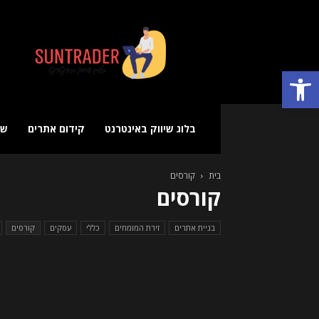
בלוג
שיווק
באינטרנט
פתח סרגל נגישות
בלוג שיווק באינטרנט
קידום אתרים
שי
בית
קורסים
קורסים
בניית אתרים
זירת המומחים
כללי
עסקים
קורסים