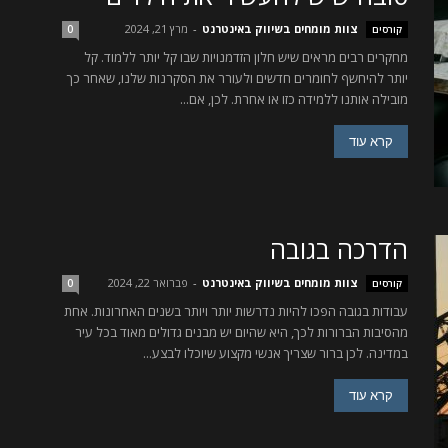
צוות מומחים בשיווק באינטרנט
-
מרץ 21, 2024
קורסים
0
מחקרים רבים מראים שיש חלון הזדמנויות שבו קל יותר ללמוד. קל
יותר להיחשף לחומרים חדשים ולעורר את הסקרנות שלנו, שאחר כך
מובילה אותנו ללמידה כזו או אחרת. לכן, אם...
קרא עוד
הדרכה בגובה
צוות מומחים בשיווק באינטרנט
-
פברואר 22, 2024
קורסים
0
עבודות בגובה הפכו להיות נדרשות יותר ויותר בשנים האחרונות. אחת
מהסיבות הברורות לכך, היא שהיום יש מבנים גדולים מאוד בכל עיר
במדינה. לכן ברור שצריך אנשי מקצוע שיוכלו לבצע...
קרא עוד