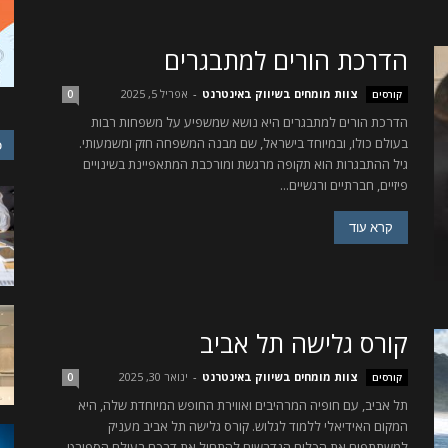
הדרכת הורים למתבגרים
צוות מומחים בשיווק באינטרנט
-
אפריל 5, 2025
קורסים
0
הדרכת הורים למתבגרים היא נושא שמשפיע על משפחות רבות
בעולם כולו, ובמיוחד בישראל, שם מבנה המשפחה חזק ומשמעותי.
כ
גיל ההתבגרות הוא תקופה מרגשת ומורכבת המתאפיינת בשינויים
פיזיים, חברתיים ורגשיים...
קרא עוד
קורס גלישה תל אביב
צוות מומחים בשיווק באינטרנט
-
ינואר 30, 2025
קורסים
0
תל אביב, עם חופיה המרהיבים ואווירת החופש המיוחדת שלה, היא
המקום האידיאלי ללמוד לגלוש. קורס גלישה תל אביב מעניק
למשתתפים את הכלים הנדרשים להתחיל את דרכם בעולם הספורט