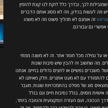
שמובילות לכך, ובדרך כלל לוקח לנו קצת להזמין
 מה לעשות בנידון, וזה לא מסוג אותם הדברים
גראס
זה אומנם לא תהליך פשוט וזה לא משהו
 אפשרי גם עבורכם.
ו על גמילה מכל חומר אחר. זה לא משנה ממתי
ם. מה שחשוב זה להבין שיש סיבות שונות
ל: משברים נפשיים או לחצים גדולים בחיים. אנחנו
ים להתמודד עם לא מעט אתגרים. חלק מאיתנו לא
וצאים סוג של מפלט בהתמכרויות שונות. מעבר
ישיות מסוים, בגלל נסיבות חיים וגם בגלל
דרך הנכונה, ועם העזרה המקצועית והטובה ביותר,
ין פשוט, כי צריך להשקיע בכך ולהתמיד, אך זה