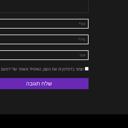
שמור בדפדפן זה את השם, האימייל והאתר שלי לפעם 