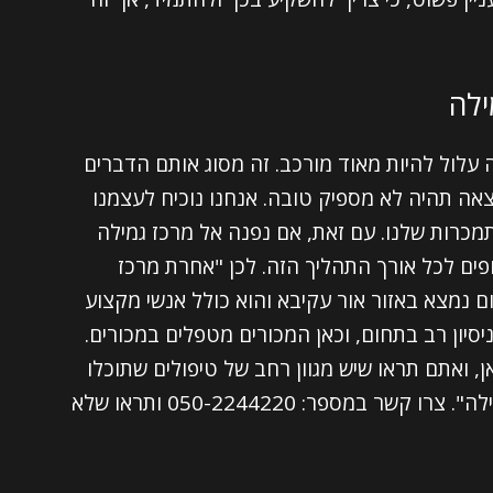
ילה
עלול להיות מאוד מורכב. זה מסוג אותם הדברים
אה תהיה לא מספיק טובה. אנחנו נוכיח לעצמנו
מכרות שלנו. עם זאת, אם נפנה אל מרכז גמילה
ופים לכל אורך התהליך הזה. לכן "אחרת מרכז
ם נמצא באזור אור עקיבא והוא כולל אנשי מקצוע
ניסיון רב בתחום, וכאן המכורים מטפלים במכורים.
 כאן, ואתם תראו שיש מגוון רחב של טיפולים שתוכלו
לעבור במקום מיוחד כמו "אחרת מרכז גמילה". צרו קשר במספר: 050-2244220 ותראו שלא