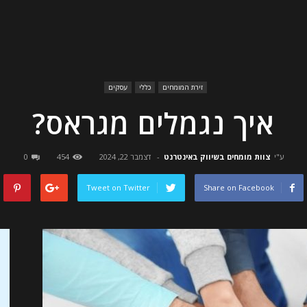
זירת המומחים
כללי
עסקים
איך נגמלים מגראס?
ע"י
צוות מומחים בשיווק באינטרנט
-
דצמבר 22, 2024
454
0
Tweet on Twitter
Share on Facebook