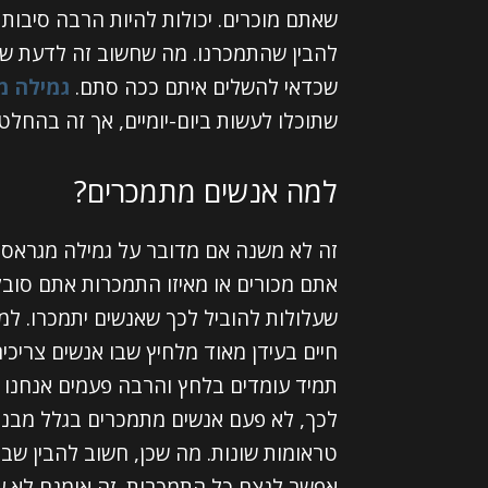
שאתם מוכרים. יכולות להיות הרבה סיבות 
להבין שהתמכרנו. מה שחשוב זה לדעת שיש
שכדאי להשלים איתם ככה סתם.
גמילה מ
שתוכלו לעשות ביום-יומיים, אך זה בהחלט
למה אנשים מתמכרים?
זה לא משנה אם מדובר על גמילה מגראס א
אתם מכורים או מאיזו התמכרות אתם סובלי
שעלולות להוביל לכך שאנשים יתמכרו. למש
חיים בעידן מאוד מלחיץ שבו אנשים צריכ
תמיד עומדים בלחץ והרבה פעמים אנחנו מ
לכך, לא פעם אנשים מתמכרים בגלל מבנה א
טראומות שונות. מה שכן, חשוב להבין שב
אפשר לנצח כל התמכרות. זה אומנם לא עני