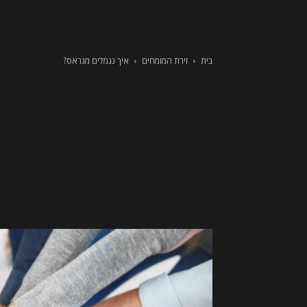
בית
זירת המומחים
איך נגמלים מגראס?