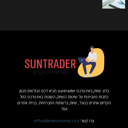
בלוג שיווק באינטרנט suntrader מביא לכם הגולשים מגוון
כתבות מעניינות על שיטות השיווק השונות באינטרנט החל
מקדיום אתרים בגוגל, שיווק ברשתות החברתיות, בניית אתרים
ועוד.
צרו קשר:
office@mekomonet.co.il