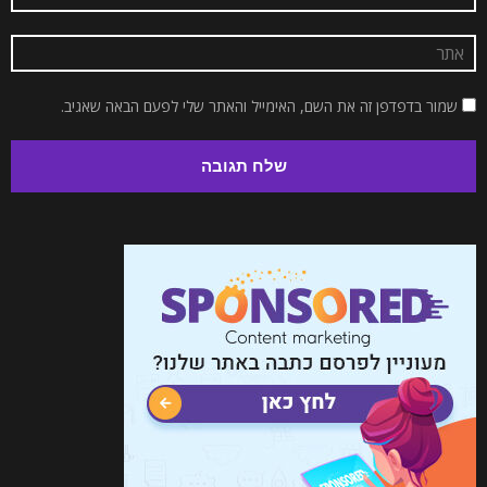
שמור בדפדפן זה את השם, האימייל והאתר שלי לפעם הבאה שאגיב.