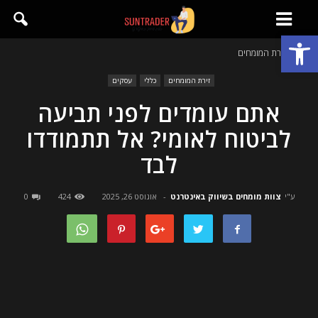
פתח סרגל נגישות
בית
זירת המומחים
זירת המומחים
כללי
עסקים
אתם עומדים לפני תביעה
לביטוח לאומי? אל תתמודדו
לבד
ע"י
צוות מומחים בשיווק באינטרנט
-
אוגוסט 26, 2025
424
0