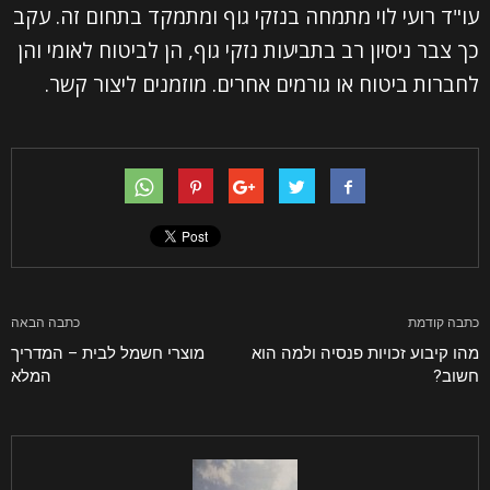
עו"ד רועי לוי מתמחה בנזקי גוף ומתמקד בתחום זה. עקב
השם שלך (חובה)
כך צבר ניסיון רב בתביעות נזקי גוף, הן לביטוח לאומי והן
לחברות ביטוח או גורמים אחרים. מוזמנים ליצור קשר.
האימייל שלך (חובה)
הטלפון שלך (חובה)
נושא
כתבה קודמת
כתבה הבאה
מהו קיבוע זכויות פנסיה ולמה הוא
מוצרי חשמל לבית – המדריך
ההודעה שלך
חשוב?
המלא