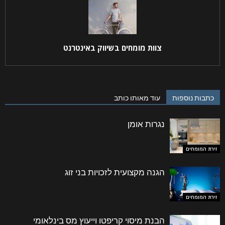
צוות מומחים בשיווק באינטרנט
קראתי ואני מאשר/ת את
מדיניות הפרטיות
של האתר,
ומסכים/ה לשמירת המידע לצורך טיפול בפנייתי (חובה)
כתבות נוספות
עוד מאותו כותב
נגרות אומן
זירת המומחים
הגנה מקצועית לזכויות בני זוג
זירת המומחים
הבנת מיסוי קריפטו וייעוץ מס בינלאומי