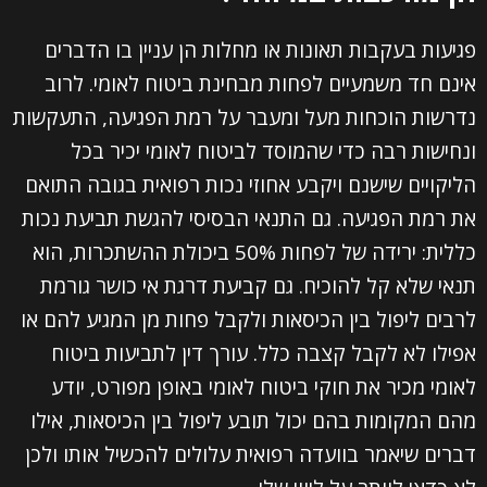
פגיעות בעקבות תאונות או מחלות הן עניין בו הדברים
אינם חד משמעיים לפחות מבחינת ביטוח לאומי. לרוב
נדרשות הוכחות מעל ומעבר על רמת הפגיעה, התעקשות
ונחישות רבה כדי שהמוסד לביטוח לאומי יכיר בכל
הליקויים שישנם ויקבע אחוזי נכות רפואית בגובה התואם
את רמת הפגיעה. גם התנאי הבסיסי להגשת תביעת נכות
כללית: ירידה של לפחות 50% ביכולת ההשתכרות, הוא
תנאי שלא קל להוכיח. גם קביעת דרגת אי כושר גורמת
לרבים ליפול בין הכיסאות ולקבל פחות מן המגיע להם או
אפילו לא לקבל קצבה כלל. עורך דין לתביעות ביטוח
לאומי מכיר את חוקי ביטוח לאומי באופן מפורט, יודע
מהם המקומות בהם יכול תובע ליפול בין הכיסאות, אילו
דברים שיאמר בוועדה רפואית עלולים להכשיל אותו ולכן