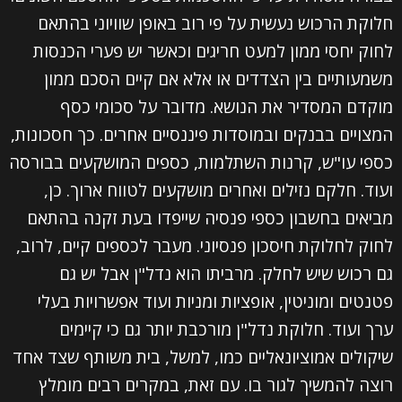
חלוקת הרכוש נעשית על פי רוב באופן שוויוני בהתאם
לחוק יחסי ממון למעט חריגים וכאשר יש פערי הכנסות
משמעותיים בין הצדדים או אלא אם קיים הסכם ממון
מוקדם המסדיר את הנושא. מדובר על סכומי כסף
המצויים בבנקים ובמוסדות פיננסיים אחרים. כך חסכונות,
כספי עו"ש, קרנות השתלמות, כספים המושקעים בבורסה
ועוד. חלקם נזילים ואחרים מושקעים לטווח ארוך. כן,
מביאים בחשבון כספי פנסיה שייפדו בעת זקנה בהתאם
לחוק לחלוקת חיסכון פנסיוני. מעבר לכספים קיים, לרוב,
גם רכוש שיש לחלק. מרביתו הוא נדל"ן אבל יש גם
פטנטים ומוניטין, אופציות ומניות ועוד אפשרויות בעלי
ערך ועוד. חלוקת נדל"ן מורכבת יותר גם כי קיימים
שיקולים אמוציונאליים כמו, למשל, בית משותף שצד אחד
רוצה להמשיך לגור בו. עם זאת, במקרים רבים מומלץ