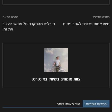
ההודעה שלך
כתבה קודמת
כתבה הבאה
סיוע אחות פרטית לאחר ניתוח
סובלים מהתקרחות? אפשר לעצור
את זה!
קראתי ואני מאשר/ת את
מדיניות הפרטיות
של האתר,
ומסכים/ה לשמירת המידע לצורך טיפול בפנייתי (חובה)
צוות מומחים בשיווק באינטרנט
כתבות נוספות
עוד מאותו כותב