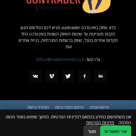
בלוג שיווק באינטרנט suntrader מביא לכם הגולשים מגוון
כתבות מעניינות על שיטות השיווק השונות באינטרנט החל
מקדיום אתרים בגוגל, שיווק ברשתות החברתיות, בניית אתרים
ועוד.
צרו קשר:
office@mekomonet.co.il
פרסמו אצלנו
פרסום כתבה ברשת
הצהרת נגישות
אנו משתמשים במידע בהתאם למדיניות הפרטיות. המשך שימוש באתר מהווה
© כל הזכויות שמורות ל suntrader.co.il
הסכמה.
מדיניות הפרטיות
אני מאשר/ת
סגור