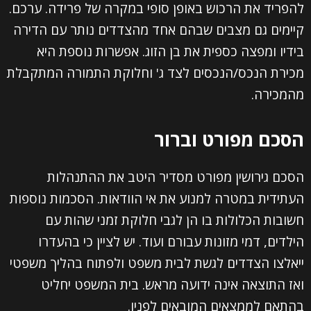
להפריד את הרכוש באופן סופי במקרה של פרידה. ערכם.
קיימים גם מצבים שבהם אחד מהצדדים נותר עם הדירה
בידיו ומפצה כספית את בן הזוג. אפשרות נוספת היא
מכירת הנכס/הנכסים לצד ג' וחלוקת התמורה המתקבלת
מהמכירה.
הסכם מפורט וברור
הסכם גירושין מפורט מסדיר היטב את ההתנהלות
העתידית במטרה למנוע את אי הוודאות. הסכמות נוספות
חשובות הכלולות בו הן לגבי חלוקת זמני שהות עם
הילדים, דמי מזונות עבורם ועוד. יש לציין כי בהעדרו
ייאלצו הצדדים לגשת לבית משפט ולפתוח בהליך משפטי
ואז התוצאה אינה ידועה מראש. בית המשפט יחליט
בהתאם לממצאים המובאים לפניו.