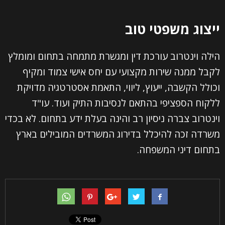
ייצוג משפטי טוב
הילה וינטרוב עורכת דין ומגשרת מתמחה בתחום ומומלץ
לקבל ממנה שירות מקצועי עם יחס אישי צמוד ומקיף
השם שלך (חובה)
וכולל הקשבה, ייעוץ, ליווי, התאמת אסטרטגיה מדויקת
ללקוח הספציפי בהתאם לנסיבות התיק ועוד. עו"ד
האימייל שלך (חובה)
וינטרוב צברה ניסיון רב והינה בעלת ידע בתחום. לא בכדי
משרדה זכה להיכלל בדירוג המשרדים המובילים בארץ
בתחום דיני המשפחה.
הטלפון שלך (חובה)
נושא