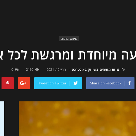
שיווק ופרסום
 מיוחדת ומרגשת לכל א
ע"י
צוות מומחים בשיווק באינטרנט
-
מרץ 10, 2021
2130
0
Tweet on Twitter
Share on Facebook