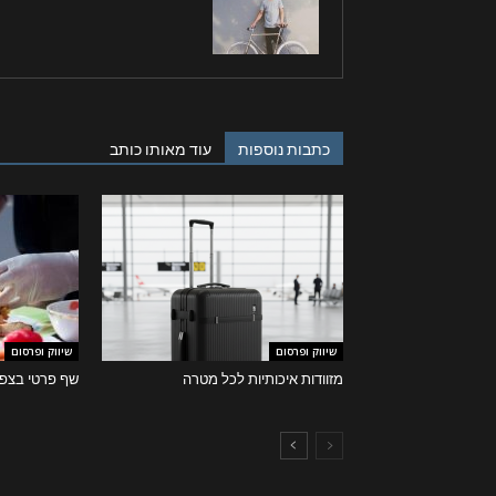
כתבות נוספות
עוד מאותו כותב
שיווק ופרסום
שיווק ופרסום
מזוודות איכותיות לכל מטרה
שף פרטי בצפו