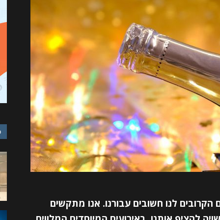
כ
 הקרובים לנו חשובים עבורנו. אנו מתקשים
יה להציף אותנו. באירועים המיוחדים המלווים