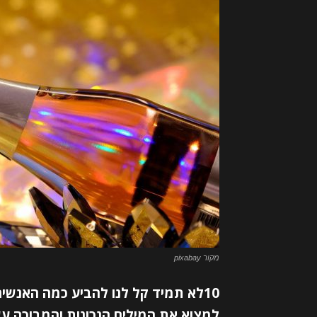
מקור pixabay
10לא תמיד קל לנו להביע כמה האנשים
למצוא את המילים הנכונות והמבוכה עשו