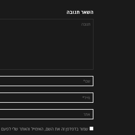
השאר תגובה
שמור בדפדפן זה את השם, האימייל והאתר שלי לפעם 