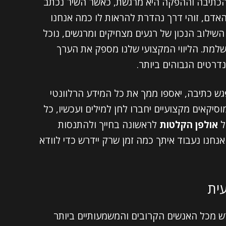
תיבה וההפקה היא מרגשת, כאשר השיר נכתב
אדם, זוהי דרך נהדרת להראות לו כמה אנחנו
 השילוב הנכון של רגעים מצחיקים ומרגשים, נוכל
שלמת. הליווי המקצועי שלנו מספק את הערך
דרטים הגבוהים ביותר.
גש כתיבה, יאספו ממך את כל המידע הרלוונטי
מוסיקאים מקצועיים יחברו לחן למילים ועכשיו, כל
ל
אולפן הקלטות
לראשונה בחייך ולהתנסות
אנחנו נעבוד איתך כמה זמן שרק יידרש כדי לוודא
ית
ש מכל האנשים הקרובים והמשמעותיים ביותר