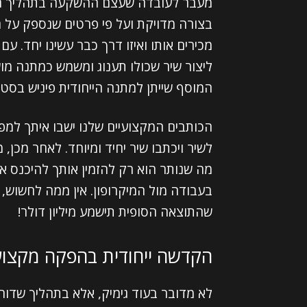
מעבר לעובדה שעצם ההשקעה בתהליך הכ
בצורה מדויקת ועל פי פרטים שנספק על ה
מכירים אותו ואיזו דרך כבר עשינו יחד. עם
ליצור שיר שכולו תענוג ומשמש כמתנה מו
המוסף שייתן למתנה הייחודית פיניש בסטנ
הכותבים המקצועיים שלנו ישבו איתך למפ
לשיר ויכתבו שיר יחיד ומיוחד. לאחר מכן, 
מה שנותר הוא רק להזמין אותך להיכנס א
בעבודה מול המיקרופון. אין ממה לחשוש, 
שהתוצאה הסופית תישמע מיליון דולר!
הקדשה ייחודית בהפקה מקצוע
לא מדובר בעוד גימיק, אלא בתהליך שדור