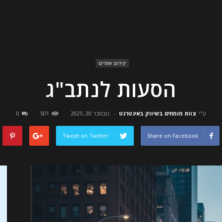
קידום אתרים
הסעות לנתב"ג
ע"י
צוות מומחים בשיווק באינטרנט
-
נובמבר 30, 2025
501
0
Tweet on Twitter
Share on Facebook