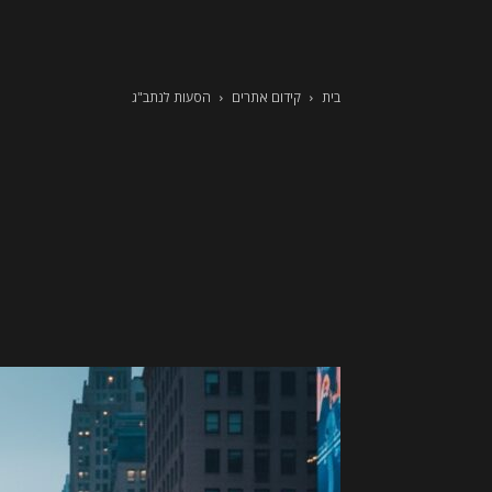
בית
קידום אתרים
הסעות לנתב"ג