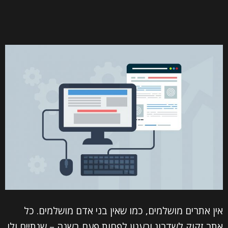
אין אתרים מושלמים, כמו שאין בני אדם מושלמים. כל
אתר זקוק לשדרוג ורענון לפחות פעם בשנה – שנתיים ולו