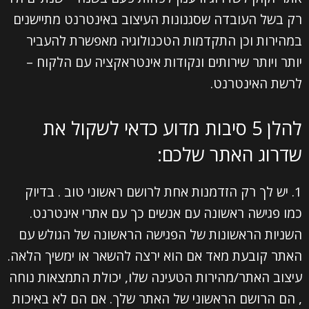
רק בשל העובדה שסגנונות העיצוב באינטרנט מתיישנים
במהירות וכן התקדמות הטכנולוגיה מאפשרת להעביר
יותר ויותר שירותים ונקודות אינטראקציה עם הלקוח –
לרשת האינטרנט.
להלן 5 סיבות מדוע כדאי לשקול את
שדרוג האתר שלכם:
1. יש לך רק הזדמנות אחת לרושם ראשוני טוב . בדיוק
כמו פגישה ראשונה עם אנשים כך עם אתרי אינטרנט.
השניות הראשונות של הפגישה הראשונה של הגולש עם
האתר קובעת מאד אם הוא ירצה להשאר או ימשיך הלאה.
עיצוב האתר/מהירות הטעינה שלו, יכולת התמצאות נוחה
, הם הרושם הראשוני של האתר שלך. אם הם לא באיכות