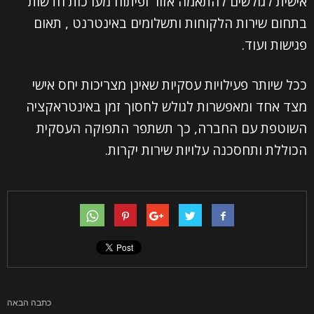
אישית לגולשים להתאמה אזור ופיתוח מערכות חדשות
בתחום שירות הלקוחות ותשלומים באינטרנט , תאום
פגישות ועוד.
ככל שיותר פעילויות עסקיות שאינן מצריכות יחס אישי
מצד אחד ומאפשרות לגולש לחסוך זמן באינטראקציה
השוטפת עם החברה, כך תשתפר התפוקה העסקית
הכוללת ותחסכנה עלויות שירות יקרות.
קראתי ואני מאשר/ת את
מדיניות הפרטיות
של האתר,
ומסכים/ה לשמירת המידע לצורך טיפול בפנייתי (חובה)
כתבה הבאה