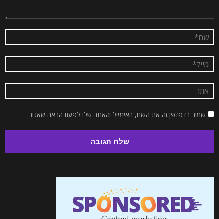
שמור בדפדפן זה את השם, האימייל והאתר שלי לפעם הבאה שאגיב.