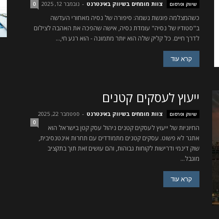
צוות מומחים בשיווק באינטרנט
-
נובמבר 12, 2025
שיווק ופרסום
0
כשהמצלמה פוגשת נשמה: סיפורה של נסיה מאחורי העדשה
ב"סטודיו של נסיה" עומדת נסיה, אישה שהפכה את האהבה לצילום
לדרך חיים. כל קליק שלה הוא יותר מתמונה - הוא רגע חי,...
קרא עוד
ייעוץ לעסקים קטנים
צוות מומחים בשיווק באינטרנט
-
ספטמבר 22, 2025
שיווק ופרסום
0
החיוניות של ייעוץ לעסקים קטנים ניהול עסק קטן בישראל הוא
אתגר לא פשוט. עסקים קטנים מתמודדים עם תחרות אינטנסיבית,
שוק דינמי ודרישות לקוחות גבוהות, והם עושים זאת תוך בתקציב
מוגבל...
קרא עוד