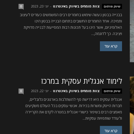
צוות מומחים בשיווק באינטרנט
-
יוני 23, 2023
שיווק ופרסום
0
בבנייה בבטון נעשה שימוש בחומרים רבים המשמשים כעזרים לעיצוב
ותמיכה. אחד החומרים החשובים בתחום הבנייה בבטון הינו
האלומיניום, אשר הינו בעל תכונות רבות המסייעות לבנייה מדויקת
ויציבה. כך לדוגמה,...
קרא עוד
לימוד אנגלית עסקית במרכז
צוות מומחים בשיווק באינטרנט
-
יוני 22, 2023
שיווק ופרסום
0
אנגלית עסקית היא דרישת סף להשתלבות בארגונים גלובליים,
חברות הייטק ומשרות בכירות. אנשי עסקים בכל העולם משקיעים
מאמצים רבים בשיפור כישורי אנגלית במטרה לקדם את הקריירה
ולעודד שותפויות עסקיות...
קרא עוד