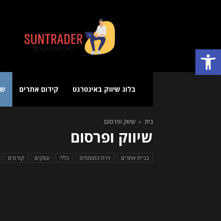
בלוג
שיווק
באינטרנט
פתח סרגל נגישות
בלוג שיווק באינטרנט
קידום אתרים
שי
בית
שיווק ופרסום
שיווק ופרסום
בניית אתרים
זירת המומחים
כללי
עסקים
קורסים