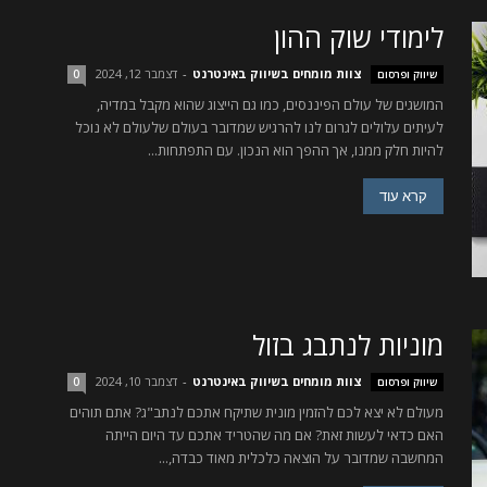
לימודי שוק ההון
צוות מומחים בשיווק באינטרנט
-
דצמבר 12, 2024
שיווק ופרסום
0
המושגים של עולם הפיננסים, כמו גם הייצוג שהוא מקבל במדיה,
לעיתים עלולים לגרום לנו להרגיש שמדובר בעולם שלעולם לא נוכל
להיות חלק ממנו, אך ההפך הוא הנכון. עם התפתחות...
קרא עוד
מוניות לנתבג בזול
צוות מומחים בשיווק באינטרנט
-
דצמבר 10, 2024
שיווק ופרסום
0
מעולם לא יצא לכם להזמין מונית שתיקח אתכם לנתב"ג? אתם תוהים
האם כדאי לעשות זאת? אם מה שהטריד אתכם עד היום הייתה
המחשבה שמדובר על הוצאה כלכלית מאוד כבדה,...