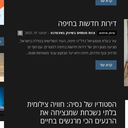
קרא עוד
דירות חדשות בחיפה
צוות מומחים בשיווק באינטרנט
-
דצמבר 10, 2025
שיווק ופרסום
0
עיר בעלת פוטנציאל נדל"ני חיפה, העיר השלישית בגודלה בישראל,
כ
מציעה מגוון רחב של דירות חדשות בחיפה למגורים. עם חוף ים
מרהיב ונוף מדהים, חיפה היא יעד מבוקש עבור משפחות וזוגות...
קרא עוד
הסטודיו של נסיה: חוויה צילומית
בלתי נשכחת שמנציחה את
הרגעים הכי מרגשים בחיים