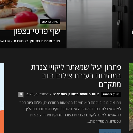
שיווק ופרסום
שף פרטי בצפון
צוות מומחים בשיווק באינטרנט
-
פברואר 8, 26
פתרון יעיל שמאתר ליקויי צנרת
במהירות בעזרת צילום ביוב
מתקדם
צוות מומחים בשיווק באינטרנט
-
דצמבר 28, 2025
שיווק ופרסום
0
מהו צילום ביוב ולמה הוא חשוב? במציאות המודרנית, צילום ביוב הפך
לאמצעי בלתי נפרד לשמירה על תשתיות תקינות. מדובר בתהליך
המאפשר לאתר ליקויים בצנרות בצורה מדויקת ומהירה. בזכות
טכנולוגיות מתקדמות,...