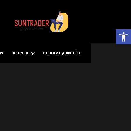
בלוג
שיווק
באינטרנט
פתח סרגל נגישות
בלוג שיווק באינטרנט
קידום אתרים
שי