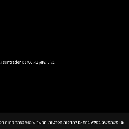
בלו
אנו משתמשים במידע בהתאם למדיניות הפרטיות. המשך שימוש באתר מהווה 
© כל הזכויות שמורות ל suntrader.co.il